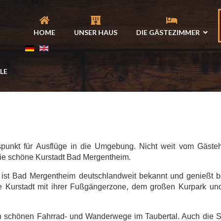
HOME
UNSER HAUS
DIE GÄSTEZIMMER
LE
spunkt für Ausflüge in die Umgebung. Nicht weit vom Gäste
 die schöne Kurstadt Bad Mergentheim.
ist Bad Mergentheim deutschlandweit bekannt und genießt b
ie Kurstadt mit ihrer Fußgängerzone, dem großen Kurpark
len schönen Fahrrad- und Wanderwege im Taubertal. Auch die 